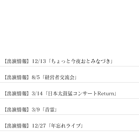
​【出演情報】12/13「
ちょっと今夜おとみなづき
」
​【出演情報】8/5「
経営者交流会
」
​【出演情報】3/14「
日本太鼓猛コンサートReturn
」
​【出演情報】3/9「音霊
」
​【出演情報】12/27「
年忘れライブ
」