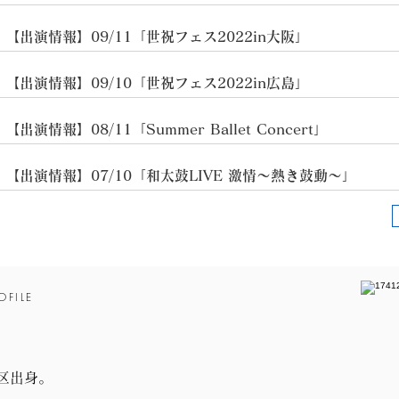
​【出演情報】09/11「世祝フェス2022in大阪」
​【出演情報】09/10「世祝フェス2022in広島」
​【出演情報】08/11「Summer Ballet Concert」
​【出演情報】07/10「和太鼓LIVE 激情〜熱き鼓動〜」
OFILE
区出身。