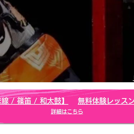
線 / 篠笛 / 和太鼓】
無料体験レッス
詳細はこちら