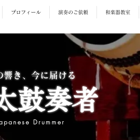
プロフィール
演奏のご依頼
和楽器教室
和の響き、今に届ける
太鼓奏者
Japanese Drummer