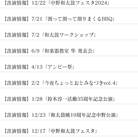
​【出演情報】12/22「
中野和太鼓フェスタ2024
」
​【出演情報】7/21「
割って割って割りまくるBBQ
」
​【出演情報】7/2「
和太鼓ワークショップ
」
​【出演情報】6/9「
和楽器教室 隼 発表会
」
​【出演情報】4/13「
アンビー祭
」
​【出演情報】2/2「
今夜ちょっとおとみなづきvol.4
」
​【出演情報】1/28「鈴木淳一活動35周年記念公演」
​【出演情報】12/23「和太鼓暁10周年記念中野公演」
​【出演情報】12/17「中野和太鼓フェスタ」