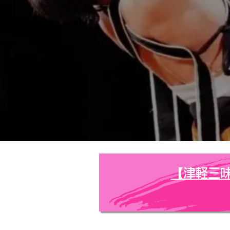
【​津軽三味