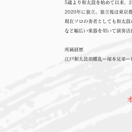
5歳より和太鼓を始めて以来、2
2020年に独立。独立後は東京
現在ソロの奏者としても和太鼓
など幅広い楽器を用いて演奏活
所属経歴
江戸和太鼓胡蝶乱ー塚本兄弟ー