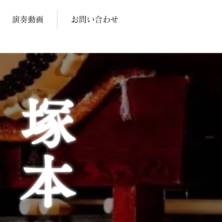
演奏動画
お問い合わせ
塚本 隼也