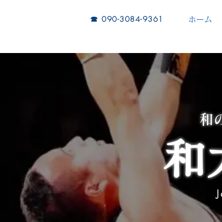
​☎︎ 090-3084-9361
ホーム
​
和