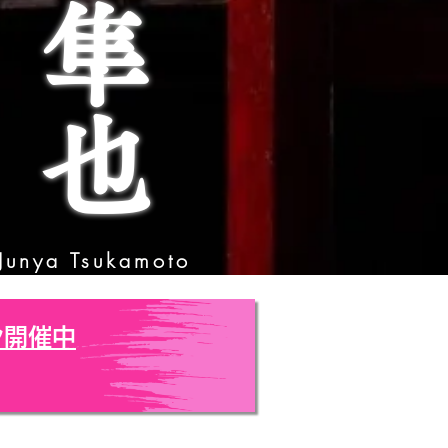
Junya Tsukamoto
ン開催中